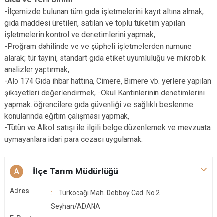
-İlçemizde bulunan tüm gıda işletmelerini kayıt altına almak,
gıda maddesi üretilen, satılan ve toplu tüketim yapılan
işletmelerin kontrol ve denetimlerini yapmak,
-Proğram dahilinde ve ve şüpheli işletmelerden numune
alarak; tür tayini, standart gıda etiket uyumluluğu ve mikrobik
analizler yaptırmak,
-Alo 174 Gıda ihbar hattına, Cimere, Bimere vb. yerlere yapılan
şikayetleri değerlendirmek, -Okul Kantinlerinin denetimlerini
yapmak, öğrencilere gıda güvenliği ve sağlıklı beslenme
konularında eğitim çalışması yapmak,
-Tütün ve Alkol satışı ile ilgili belge düzenlemek ve mevzuata
uymayanlara idari para cezası uygulamak.
İlçe Tarım Müdürlüğü
A
Adres
Türkocağı Mah. Debboy Cad. No:2
Seyhan/ADANA