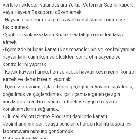
yerlere nakleden vatandaşlara Yurtiçi Veteriner Sağlık Raporu
veya Hayvan Pasaportu düzenlemek.
-Hayvan ölümlerini, salgın hayvan hastalıklarını kontrol ve
takip etmek,
-Şüpheli ısırık vakalarını Kuduz Hastalığı yönünden takip
etmek,
-İlçemizde bulunan kanatlı kesimhanelerinin ve kesimi yapılan
hayvanların canlı iken ve öldükten sonra et muayene ve
kontrollerini yapmak.
-Kaçak hayvan hareketleri ve kaçak hayvan kesimlerini kontrol
etmek ve denetimlerini yapmak.
-İlçemiz mevsimi kışları ılıman geçtiği için Anlarım kışlatmak,
çoğaltmak ve güçlendirmek için ilçemize gelen gezgin
arıcılarımızın arılannı kontrol etmek ve uygun bir yerde
konaklamalarını sağlamak.
-Uluısal Kalıntı İzleme Proğramı dahilinde kanatlı
kesimhanelerinden satışa sunulan etlerden kalıntı tespiti için
laboratuvara numune göndermek.
Gıda ve Yem Birimi