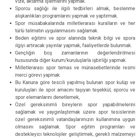
vize, aktarma işlemlerini yapmak.
Sporcu sağlığı ile ilgili tedbirleri almak, beslenme
alışkanlıkları programlarını yapmak ve yaptırmak.
Spor müsabakalarında milletlerarası kuralların ve her
türlü talimatın uygulanmasını sağlamak.
Beden eğitimi ve spor alanında teknik bilgi ve spora
ilgiyi artıracak yayınlar yapmak, faaliyetlerde bulunmak.
Gençliğin boş zamanlarının değerlendirilmesi
hususunda diğer kurum/kuruluşlarla işbirliği yapmak.
Milletlerarası spor temas ve münasebetlerinde resmi
merci görevi yapmak.
Bu Kanuna göre tescili yapılmış bulunan spor kulüp ve
kuruluşları ile spor amacını taşıyan teşekkül, sporcu ve
spor elemanlarını denetlemek,
Özel gereksinimli bireylerin spor yapabilmelerini
sağlamak ve yaygınlaştırmak üzere spor tesislerinin
özel gereksinimli vatandaşlarımızın kullanımına uygun
olmasını sağlamak. Spor eğitim programları ve
destekleyici teknolojiler geliştirmek, gerekli malzemeyi