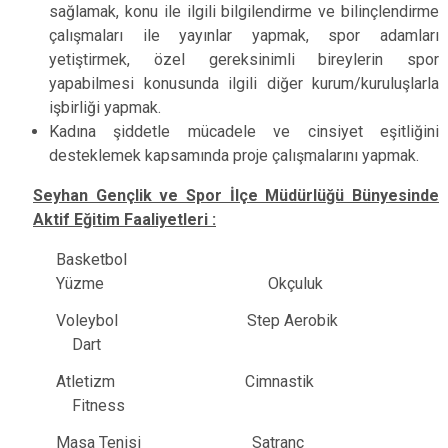
sağlamak, konu ile ilgili bilgilendirme ve bilinçlendirme
çalışmaları ile yayınlar yapmak, spor adamları
yetiştirmek, özel gereksinimli bireylerin spor
yapabilmesi konusunda ilgili diğer kurum/kuruluşlarla
işbirliği yapmak.
Kadına şiddetle mücadele ve cinsiyet eşitliğini
desteklemek kapsamında proje çalışmalarını yapmak.
Seyhan Gençlik ve Spor İlçe Müdürlüğü Bünyesinde
Aktif Eğitim Faaliyetleri :
Basketbol
Yüzme Okçuluk
Voleybol Step Aerobik
Dart
Atletizm Cimnastik
Fitness
Masa Tenisi Satranç