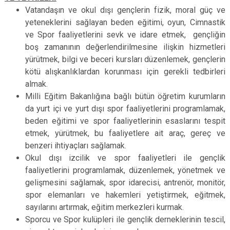
Vatandaşın ve okul dışı gençlerin fizik, moral güç ve
yeteneklerini sağlayan beden eğitimi, oyun, Cimnastik
ve Spor faaliyetlerini sevk ve idare etmek, gençliğin
boş zamanının değerlendirilmesine ilişkin hizmetleri
yürütmek, bilgi ve beceri kursları düzenlemek, gençlerin
kötü alışkanlıklardan korunması için gerekli tedbirleri
almak.
Milli Eğitim Bakanlığına bağlı bütün öğretim kurumların
da yurt içi ve yurt dışı spor faaliyetlerini programlamak,
beden eğitimi ve spor faaliyetlerinin esaslarını tespit
etmek, yürütmek, bu faaliyetlere ait araç, gereç ve
benzeri ihtiyaçları sağlamak.
Okul dışı izcilik ve spor faaliyetleri ile gençlik
faaliyetlerini programlamak, düzenlemek, yönetmek ve
gelişmesini sağlamak, spor idarecisi, antrenör, monitör,
spor elemanları ve hakemleri yetiştirmek, eğitmek,
sayılarını artırmak, eğitim merkezleri kurmak.
Sporcu ve Spor kulüpleri ile gençlik derneklerinin tescil,